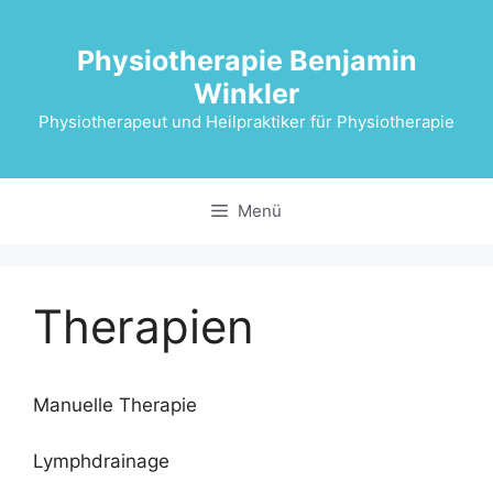
Zum
Inhalt
Physiotherapie Benjamin
springen
Winkler
Physiotherapeut und Heilpraktiker für Physiotherapie
Menü
Therapien
Manuelle Therapie
Lymphdrainage